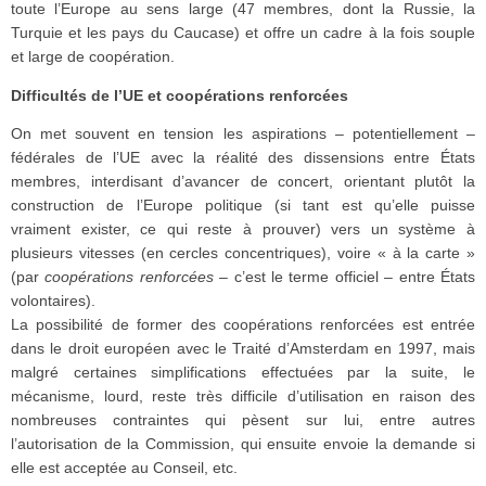
toute l’Europe au sens large (47 membres, dont la Russie, la
Turquie et les pays du Caucase) et offre un cadre à la fois souple
et large de coopération.
Difficultés de l’UE et coopérations renforcées
On met souvent en tension les aspirations – potentiellement –
fédérales de l’UE avec la réalité des dissensions entre États
membres, interdisant d’avancer de concert, orientant plutôt la
construction de l’Europe politique (si tant est qu’elle puisse
vraiment exister, ce qui reste à prouver) vers un système à
plusieurs vitesses (en cercles concentriques), voire « à la carte »
(par
coopérations renforcées
– c’est le terme officiel – entre États
volontaires).
La possibilité de former des coopérations renforcées est entrée
dans le droit européen avec le Traité d’Amsterdam en 1997, mais
malgré certaines simplifications effectuées par la suite, le
mécanisme, lourd, reste très difficile d’utilisation en raison des
nombreuses contraintes qui pèsent sur lui, entre autres
l’autorisation de la Commission, qui ensuite envoie la demande si
elle est acceptée au Conseil, etc.