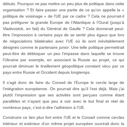
débuts. Pourquoi ne pas mettre un peu plus de politique dans cette
organisation ? Et faire passer une partie de ce qu’on appelle la «
politique de voisinage » de l’UE par ce cadre ? Cela ne pourrait-il
pas préfigurer la grande Europe de l’Atlantique à l’Oural (jusqu’à
Vladivostok, en fait) du Général de Gaulle ? Cela donnerait peut-
être l’impression à certains pays de se sentir plus égaux que lors
de négociations bilatérales avec l’UE où ils sont inévitablement
désignés comme le partenaire
junior
. Une telle politique permettrait
peut-être de débloquer un peu l’impasse dans laquelle se trouve
l’Ukraine par exemple, en associant la Russie au projet, ce qui
pourrait diminuer le tiraillement géopolitique constant vécu par ce
pays entre Russie et Occident depuis longtemps.
Il s’agit donc de faire du Conseil de l’Europe le cercle large de
l’intégration européenne. On pourrait dire qu’il l’est déjà. Mais j’ai
plutôt l’impression que ses activités sont perçues comme étant
parallèles et n’ayant que peu à voir avec le but final et réel de
nombreux pays, c’est-à-dire l’adhésion à l’UE.
Construire ce lien plus fort entre l’UE et le Conseil comme cercles
intérieur et extérieur d’un même projet européen ouvrirait donc la