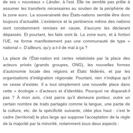
de ses « nouveaux »
Länder
, à l’est. Elle ne semble pas prête à
assumer les transferts nécessaires au soutien de la périphérie de
la zone euro. La souveraineté des États-nations semble être donc
toujours d’actualité. L’existence et la pertinence même des nations
sont constamment remises en cause, d’aucuns les déclarant
dépassés. Et pourtant, les faits sont là. La zone euro, et à fortiori
l’UE, ne forme manifestement pas une communauté de type «
national ». D’ailleurs, qu’y a-t-il de mal à ça ?
La place de l’État-nation est certes relativisée par la place des
acteurs privés (grands groupes, ONG), les nouvelles formes
d’autonomie locale des régions et États fédérés, et par les
organisations d’intégration régionale. Pourtant, rien n’indique qu’il
ne cesse d’exister. Il a tout simplement une nouvelle place dans
cette « écologie » d’acteurs et d’identités. Pourquoi ne disparait-il
pas ? À mon avis, c’est parce qu’il demeure porteur, outre un
certain nombre de traits partagés comme la langue, une partie de
la culture, etc. de la spécificité suivante, citée plus haut : c’est le
cadre (territorial) le plus large qui suppose l’acceptation de la règle
de la majorité par la minorité, notamment sous deux aspects :