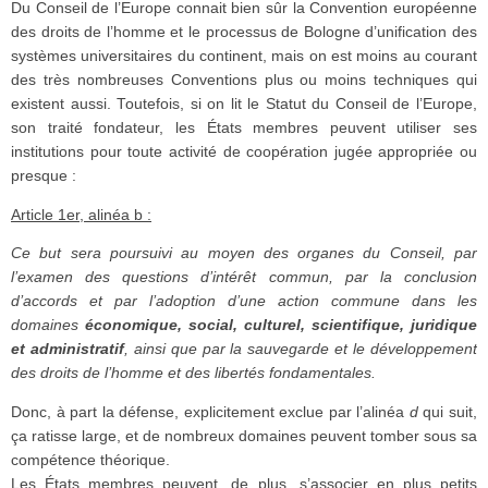
Du Conseil de l’Europe connait bien sûr la Convention européenne
des droits de l’homme et le processus de Bologne d’unification des
systèmes universitaires du continent, mais on est moins au courant
des très nombreuses Conventions plus ou moins techniques qui
existent aussi. Toutefois, si on lit le Statut du Conseil de l’Europe,
son traité fondateur, les États membres peuvent utiliser ses
institutions pour toute activité de coopération jugée appropriée ou
presque :
Article 1er, alinéa b :
Ce but sera poursuivi au moyen des organes du Conseil, par
l’examen des questions d’intérêt commun, par la conclusion
d’accords et par l’adoption d’une action commune dans les
domaines
économique, social, culturel, scientifique, juridique
et administratif
, ainsi que par la sauvegarde et le développement
des droits de l’homme et des libertés fondamentales.
Donc, à part la défense, explicitement exclue par l’alinéa
d
qui suit,
ça ratisse large, et de nombreux domaines peuvent tomber sous sa
compétence théorique.
Les États membres peuvent, de plus, s’associer en plus petits