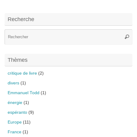
Recherche
Re
Reche
po
:
Thèmes
critique de livre
(2)
divers
(1)
Emmanuel Todd
(1)
énergie
(1)
espéranto
(9)
Europe
(11)
France
(1)