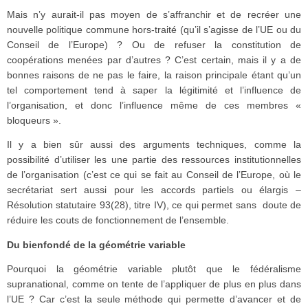
Mais n’y aurait-il pas moyen de s’affranchir et de recréer une
nouvelle politique commune hors-traité (qu’il s’agisse de l’UE ou du
Conseil de l’Europe) ? Ou de refuser la constitution de
coopérations menées par d’autres ? C’est certain, mais il y a de
bonnes raisons de ne pas le faire, la raison principale étant qu’un
tel comportement tend à saper la légitimité et l’influence de
l’organisation, et donc l’influence même de ces membres «
bloqueurs ».
Il y a bien sûr aussi des arguments techniques, comme la
possibilité d’utiliser les une partie des ressources institutionnelles
de l’organisation (c’est ce qui se fait au Conseil de l’Europe, où le
secrétariat sert aussi pour les accords partiels ou élargis –
Résolution statutaire 93(28), titre IV), ce qui permet sans doute de
réduire les couts de fonctionnement de l’ensemble.
Du bienfondé de la géométrie variable
Pourquoi la géométrie variable plutôt que le fédéralisme
supranational, comme on tente de l’appliquer de plus en plus dans
l’UE ? Car c’est la seule méthode qui permette d’avancer et de