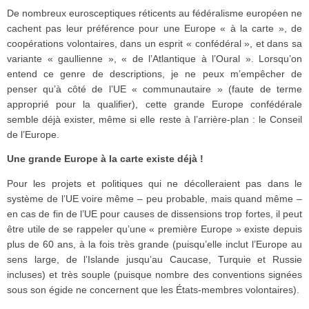
De nombreux eurosceptiques réticents au fédéralisme européen ne
cachent pas leur préférence pour une Europe « à la carte », de
coopérations volontaires, dans un esprit « confédéral », et dans sa
variante « gaullienne », « de l’Atlantique à l’Oural ». Lorsqu’on
entend ce genre de descriptions, je ne peux m’empêcher de
penser qu’à côté de l’UE « communautaire » (faute de terme
approprié pour la qualifier), cette grande Europe confédérale
semble déjà exister, même si elle reste à l’arrière-plan : le Conseil
de l’Europe.
Une grande Europe à la carte existe déjà !
Pour les projets et politiques qui ne décolleraient pas dans le
système de l’UE voire même – peu probable, mais quand même –
en cas de fin de l’UE pour causes de dissensions trop fortes, il peut
être utile de se rappeler qu’une « première Europe » existe depuis
plus de 60 ans, à la fois très grande (puisqu’elle inclut l’Europe au
sens large, de l’Islande jusqu’au Caucase, Turquie et Russie
incluses) et très souple (puisque nombre des conventions signées
sous son égide ne concernent que les États-membres volontaires).