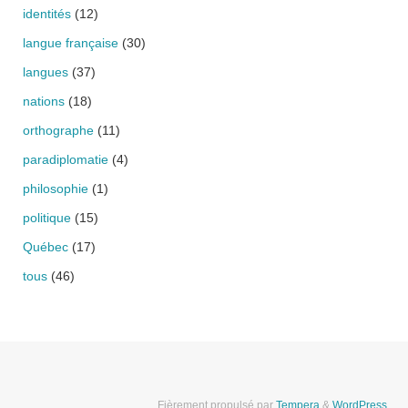
identités
(12)
langue française
(30)
langues
(37)
nations
(18)
orthographe
(11)
paradiplomatie
(4)
philosophie
(1)
politique
(15)
Québec
(17)
tous
(46)
Fièrement propulsé par
Tempera
&
WordPress.