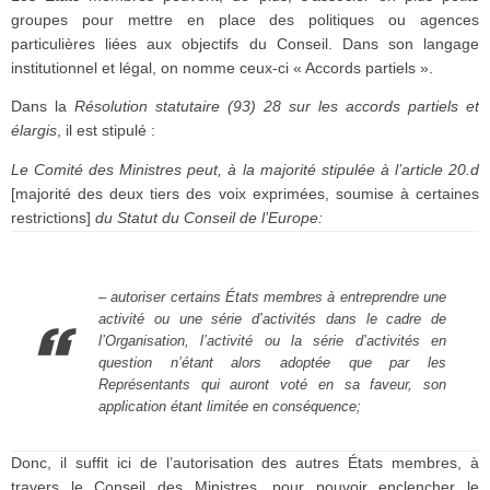
groupes pour mettre en place des politiques ou agences
particulières liées aux objectifs du Conseil. Dans son langage
institutionnel et légal, on nomme ceux-ci « Accords partiels ».
Dans la
Résolution statutaire (93) 28 sur les accords partiels et
élargis
, il est stipulé :
Le Comité des Ministres peut, à la majorité stipulée à l’article 20.d
[majorité des deux tiers des voix exprimées, soumise à certaines
restrictions]
du Statut du Conseil de l’Europe:
– autoriser certains États membres à entreprendre une
activité ou une série d’activités dans le cadre de
l’Organisation, l’activité ou la série d’activités en
question n’étant alors adoptée que par les
Représentants qui auront voté en sa faveur, son
application étant limitée en conséquence;
Donc, il suffit ici de l’autorisation des autres États membres, à
travers le Conseil des Ministres, pour pouvoir enclencher le