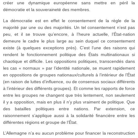
créer une dynamique européenne sans mettre en péril la
démocratie et la souveraineté des membres.
La démocratie est en effet le consentement de la règle de la
majorité par une ou des majorités. Un tel consentement n’est pas
peu, et il se trouve qu’encore, à l’heure actuelle, l’État-nation
demeure le cadre le plus large au sein duquel ce consentement
existe (à quelques exceptions près). C’est l’une des raisons qui
rendent le fonctionnement politique des États multinationaux si
chaotique et difficile. Les oppositions politiques, transcendés dans
les cas « normaux » par l’identité nationale, se muent rapidement
en oppositions de groupes nationaux/culturels à l’intérieur de l’État
(en raison de luttes d’influence, ou de consensus sociaux différents
à l’intérieur des différents groupes). Et comme les rapports de force
entre les groupes ne changent que très lentement, non seulement
il y a opposition, mais en plus il n’y plus vraiment de politique. Que
des batailles politiques entre nations. Par extension, ce
raisonnement s’applique aussi à la solidarité financière entre les
différentes régions et groupe de l’État.
L’Allemagne n’a eu aucun problème pour financer la reconstruction