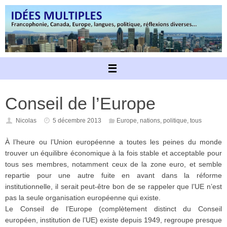
Passer
au
contenu
Conseil de l’Europe
Nicolas
5 décembre 2013
Europe
,
nations
,
politique
,
tous
À l’heure ou l’Union européenne a toutes les peines du monde
trouver un équilibre économique à la fois stable et acceptable pour
tous ses membres, notamment ceux de la zone euro, et semble
repartie pour une autre fuite en avant dans la réforme
institutionnelle, il serait peut-être bon de se rappeler que l’UE n’est
pas la seule organisation européenne qui existe.
Le Conseil de l’Europe (complètement distinct du Conseil
européen, institution de l’UE) existe depuis 1949, regroupe presque