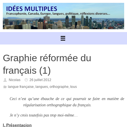
Passer
au
contenu
Graphie réformée du
français (1)
Nicolas
26 juillet 2012
langue française
,
langues
,
orthographe
,
tous
Ceci n’est qu’une ébauche de ce qui pourrait se faire en matière de
régularisation orthographique du français.
Je n’y crois toutefois pas trop moi-même…
I. Présentacion