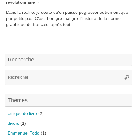
révolutionnaire ».
Dans la réalité, je doute qu'on puisse pogresser autrement que
par petits pas. C'est, bon gré mal gré, l'histoire de la norme
graphique du français, après tout…
Recherche
Re
Reche
po
:
Thèmes
critique de livre
(2)
divers
(1)
Emmanuel Todd
(1)