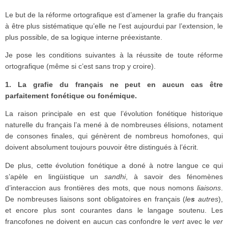
Le but de la réforme ortografique est d’amener la grafie du français
à être plus sistématique qu’elle ne l’est aujourdui par l’extension, le
plus possible, de sa logique interne préexistante.
Je pose les conditions suivantes à la réussite de toute réforme
ortografique (même si c’est sans trop y croire).
1. La grafie du français ne peut en aucun cas être
parfaitement fonétique ou fonémique.
La raison principale en est que l’évolution fonétique historique
naturelle du français l’a mené à de nombreuses élisions, notament
de consones finales, qui génèrent de nombreus homofones, qui
doivent absolument toujours pouvoir être distingués à l’écrit.
De plus, cette évolution fonétique a doné à notre langue ce qui
s’apèle en lingüistique un
sandhi
, à savoir des fénomènes
d’interaccion aus frontières des mots, que nous nomons
liaisons
.
De nombreuses liaisons sont obligatoires en français (
le
s
autres
),
et encore plus sont courantes dans le langage soutenu. Les
francofones ne doivent en aucun cas confondre le
vert
avec le
ver