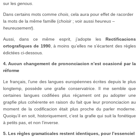
sur les
genous
.
Dans certains mots comme
chois
, cela aura pour effet de racorder
la mots de la même famille (
choisir
; voir aussi
heureus
–
heureusement
).
Aussi, dans ce même esprit, j’adopte les
Rectificacions
ortografiques de 1990
, à moins qu’elles ne s’écartent des règles
édictées ci-dessous.
4. Aucun changement de prononciacion n’est ocasioné par la
réforme
Le français, l’une des langues européennes écrites depuis le plus
longtemp, possède une grafie conservatrice. Il me semble que
certaines langues codifiées plus réçament ont pu adopter une
grapfie plus cohérente en raison du fait que leur prononciacion au
moment de la codificacion était plus proche du parler moderne.
Quoiqu’il en soit, historiquement, c’est la grafie qui suit la fonétique
à petits pas, et non l’inverse.
5. Les règles gramaticales restent identiques, pour l’essenciel