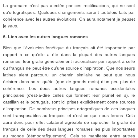
La gramaire n’est pas afectée par ces rectificacions, qui ne sont
qu’ortografiques. Quelques changements seront toutefois faits par
cohérence avec les autres évolutions. On aura notament je
peus
et
je
veus
.
6. Lien avec les autres langues romanes
Bien que l’évolucion fonétique du français ait été importante par
rapport à ce qu’elle a été dans la plupart des autres langues
romanes, leur grafie généralement racionalisée par rapport à celle
du français ne peut être qu’une source d’inspiration. Que nos seurs
latines aient parcouru un chemin similaire ne peut que nous
éclairer dans notre quête (que de grands mots) d’un peu plus de
cohérence. Les deus autres langues romanes occidentales
principales (c’est-à-dire celles qui forment leur pluriel en
s
), le
castillan et le portugais, sont ici prises explicitement come sources
d’inspiration. De nombreus principes ortografiques de ces langues
sont transposables au français, et c’est ce que nous ferons. Cela
aura donc pour effet colatéral agréable de raprocher la grafie du
français de celle des deus langues romanes les plus importantes
au monde (démografiquement). Cela se manifeste entre autres