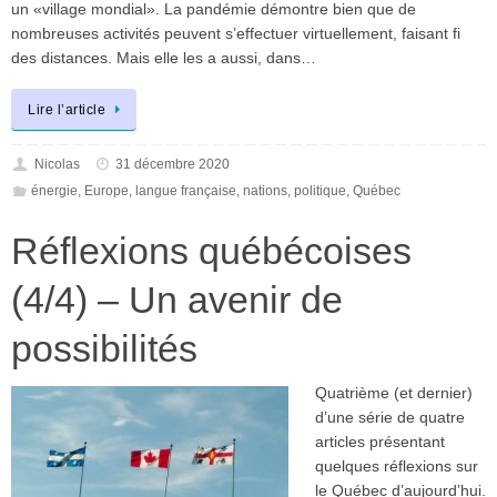
un «village mondial». La pandémie démontre bien que de
nombreuses activités peuvent s’effectuer virtuellement, faisant fi
des distances. Mais elle les a aussi, dans…
Lire l’article
Nicolas
31 décembre 2020
énergie
,
Europe
,
langue française
,
nations
,
politique
,
Québec
Réflexions québécoises
(4/4) – Un avenir de
possibilités
Quatrième (et dernier)
d’une série de quatre
articles présentant
quelques réflexions sur
le Québec d’aujourd’hui.