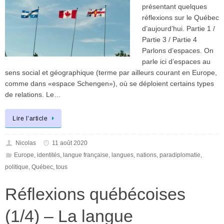
présentant quelques
réflexions sur le Québec
d’aujourd’hui. Partie 1 /
Partie 3 / Partie 4
Parlons d’espaces. On
parle ici d’espaces au
sens social et géographique (terme par ailleurs courant en Europe,
comme dans «espace Schengen»), où se déploient certains types
de relations. Le…
Lire l’article
Nicolas
11 août 2020
Europe
,
identités
,
langue française
,
langues
,
nations
,
paradiplomatie
,
politique
,
Québec
,
tous
Réflexions québécoises
(1/4) – La langue