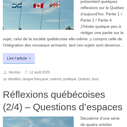
présentant quelques
réflexions sur le Québec
d’aujourd’hui. Partie 1 /
Partie 2 / Partie 4
J’hésite quelque peu à
rédiger une partie sur le
sujet, celui de la société québécoise elle-même, y compris celle de
l’intégration des nouveaux arrivants, tant ces sujets sont devenus…
Lire l’article
Nicolas
12 août 2020
identités
,
langue française
,
nations
,
politique
,
Québec
,
tous
Réflexions québécoises
(2/4) – Questions d’espaces
Deuxième d’une série
de quatre articles