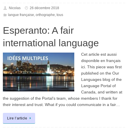
Nicolas
26 décembre 2018
langue française
,
orthographe
,
tous
Esperanto: A fair
international language
Cet article est aussi
disponible en français
ici. This piece was first
published on the Our
Languages blog of the
Language Portal of
Canada, and written at
the suggestion of the Portal’s team, whose members I thank for
their interest and trust. What if you could communicate in a fair…
Lire l’article