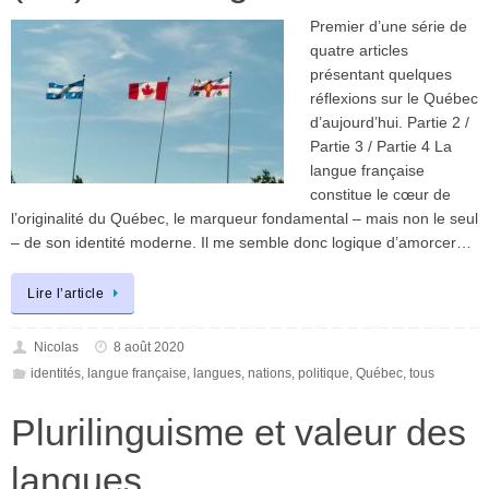
Premier d’une série de
quatre articles
présentant quelques
réflexions sur le Québec
d’aujourd’hui. Partie 2 /
Partie 3 / Partie 4 La
langue française
constitue le cœur de
l’originalité du Québec, le marqueur fondamental – mais non le seul
– de son identité moderne. Il me semble donc logique d’amorcer…
Lire l’article
Nicolas
8 août 2020
identités
,
langue française
,
langues
,
nations
,
politique
,
Québec
,
tous
Plurilinguisme et valeur des
langues