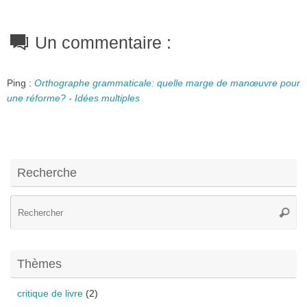
Un commentaire :
Ping :
Orthographe grammaticale: quelle marge de manœuvre pour
une réforme? - Idées multiples
Recherche
Re
Reche
po
:
Thèmes
critique de livre
(2)