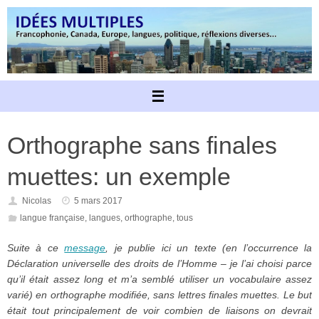
Passer
au
contenu
Orthographe sans finales
muettes: un exemple
Nicolas
5 mars 2017
langue française
,
langues
,
orthographe
,
tous
Suite à ce
message
, je publie ici un texte (en l’occurrence la
Déclaration universelle des droits de l’Homme – je l’ai choisi parce
qu’il était assez long et m’a semblé utiliser un vocabulaire assez
varié) en orthographe modifiée, sans lettres finales muettes. Le but
était tout principalement de voir combien de liaisons on devrait