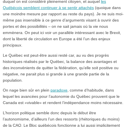
duquel on est considéré pleinement citoyen, et auquel
les
Québécois semblent continuer à se sentir attachés
(quoique dans
une moindre mesure par rapport au reste du pays). Je ne suis moi-
même pas insensible à ce genre d’arguments visant à ouvrir des
portes et des possibilités – on ne sait jamais où la vie nous
emmènera. On peut ici voir un parallèle intéressant avec le Brexit,
dont la liberté de circulation en Europe a été l’un des enjeux
principaux.
Le Québec est peut-être aussi resté car, au vu des progrès
historiques réalisés par le Québec, la balance des avantages et
des inconvénients de quitter la fédération, qu’elle soit positive ou
négative, ne parait plus si grande à une grande partie de la
population.
On nage bien sûr en plein
paradoxe
, comme d’habitude, dans
lequel les avancées pour l’autonomie du Québec prouvent que le
Canada est «vivable» et rendent l’indépendance moins nécessaire.
L’horizon politique semble donc depuis le début être
l’autonomisme, d’ailleurs l’un des ressorts (rhétoriques du moins)
de la CAQ. Le Bloc québécois fonctionne a lui aussi implicitement