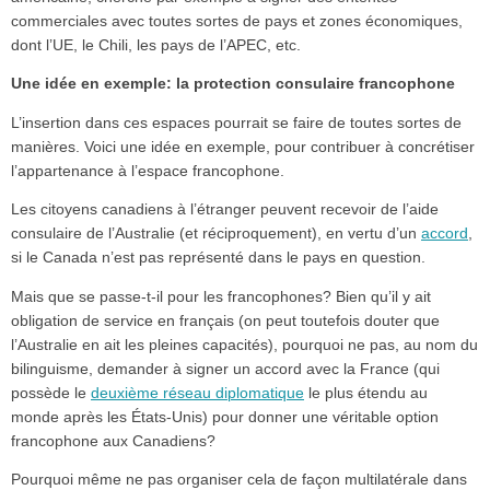
commerciales avec toutes sortes de pays et zones économiques,
dont l’UE, le Chili, les pays de l’APEC, etc.
Une idée en exemple: la protection consulaire francophone
L’insertion dans ces espaces pourrait se faire de toutes sortes de
manières. Voici une idée en exemple, pour contribuer à concrétiser
l’appartenance à l’espace francophone.
Les citoyens canadiens à l’étranger peuvent recevoir de l’aide
consulaire de l’Australie (et réciproquement), en vertu d’un
accord
,
si le Canada n’est pas représenté dans le pays en question.
Mais que se passe-t-il pour les francophones? Bien qu’il y ait
obligation de service en français (on peut toutefois douter que
l’Australie en ait les pleines capacités), pourquoi ne pas, au nom du
bilinguisme, demander à signer un accord avec la France (qui
possède le
deuxième réseau diplomatique
le plus étendu au
monde après les États-Unis) pour donner une véritable option
francophone aux Canadiens?
Pourquoi même ne pas organiser cela de façon multilatérale dans