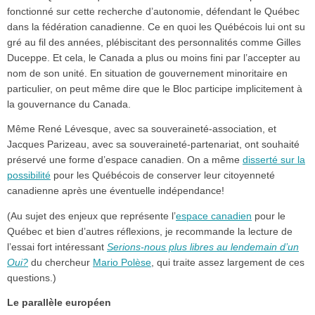
fonctionné sur cette recherche d’autonomie, défendant le Québec
dans la fédération canadienne. Ce en quoi les Québécois lui ont su
gré au fil des années, plébiscitant des personnalités comme Gilles
Duceppe. Et cela, le Canada a plus ou moins fini par l’accepter au
nom de son unité. En situation de gouvernement minoritaire en
particulier, on peut même dire que le Bloc participe implicitement à
la gouvernance du Canada.
Même René Lévesque, avec sa souveraineté-association, et
Jacques Parizeau, avec sa souveraineté-partenariat, ont souhaité
préservé une forme d’espace canadien. On a même
disserté sur la
possibilité
pour les Québécois de conserver leur citoyenneté
canadienne après une éventuelle indépendance!
(Au sujet des enjeux que représente l’
espace canadien
pour le
Québec et bien d’autres réflexions, je recommande la lecture de
l’essai fort intéressant
Serions-nous plus libres au lendemain d’un
Oui?
du chercheur
Mario Polèse
, qui traite assez largement de ces
questions.)
Le parallèle européen