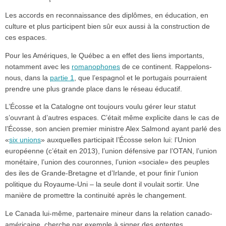
Les accords en reconnaissance des diplômes, en éducation, en
culture et plus participent bien sûr eux aussi à la construction de
ces espaces.
Pour les Amériques, le Québec a en effet des liens importants,
notamment avec les
romanophones
de ce continent. Rappelons-
nous, dans la
partie 1
, que l’espagnol et le portugais pourraient
prendre une plus grande place dans le réseau éducatif.
L’Écosse et la Catalogne ont toujours voulu gérer leur statut
s’ouvrant à d’autres espaces. C’était même explicite dans le cas de
l’Écosse, son ancien premier ministre Alex Salmond ayant parlé des
«
six unions
» auxquelles participait l’Écosse selon lui: l’Union
européenne (c’était en 2013), l’union défensive par l’OTAN, l’union
monétaire, l’union des couronnes, l’union «sociale» des peuples
des iles de Grande-Bretagne et d’Irlande, et pour finir l’union
politique du Royaume-Uni – la seule dont il voulait sortir. Une
manière de promettre la continuité après le changement.
Le Canada lui-même, partenaire mineur dans la relation canado-
américaine, cherche par exemple à signer des ententes