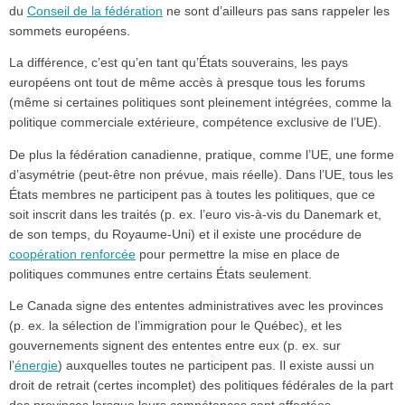
du
Conseil de la fédération
ne sont d’ailleurs pas sans rappeler les
sommets européens.
La différence, c’est qu’en tant qu’États souverains, les pays
européens ont tout de même accès à presque tous les forums
(même si certaines politiques sont pleinement intégrées, comme la
politique commerciale extérieure, compétence exclusive de l’UE).
De plus la fédération canadienne, pratique, comme l’UE, une forme
d’asymétrie (peut-être non prévue, mais réelle). Dans l’UE, tous les
États membres ne participent pas à toutes les politiques, que ce
soit inscrit dans les traités (p. ex. l’euro vis-à-vis du Danemark et,
de son temps, du Royaume-Uni) et il existe une procédure de
coopération renforcée
pour permettre la mise en place de
politiques communes entre certains États seulement.
Le Canada signe des ententes administratives avec les provinces
(p. ex. la sélection de l’immigration pour le Québec), et les
gouvernements signent des ententes entre eux (p. ex. sur
l’
énergie
) auxquelles toutes ne participent pas. Il existe aussi un
droit de retrait (certes incomplet) des politiques fédérales de la part