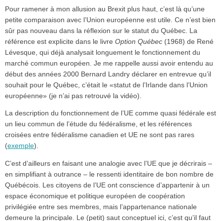
Pour ramener à mon allusion au Brexit plus haut, c’est là qu’une
petite comparaison avec l’Union européenne est utile. Ce n’est bien
sûr pas nouveau dans la réflexion sur le statut du Québec. La
référence est explicite dans le livre
Option Québec
(1968) de René
Lévesque, qui déjà analysait longuement le fonctionnement du
marché commun européen. Je me rappelle aussi avoir entendu au
début des années 2000 Bernard Landry déclarer en entrevue qu’il
souhait pour le Québec, c’était le «statut de l’Irlande dans l’Union
européenne» (je n’ai pas retrouvé la vidéo).
La description du fonctionnement de l’UE comme quasi fédérale est
un lieu commun de l’étude du fédéralisme, et les références
croisées entre fédéralisme canadien et UE ne sont pas rares
(
exemple
).
C’est d’ailleurs en faisant une analogie avec l’UE que je décrirais –
en simplifiant à outrance – le ressenti identitaire de bon nombre de
Québécois. Les citoyens de l’UE ont conscience d’appartenir à un
espace économique et politique européen de coopération
privilégiée entre ses membres, mais l’appartenance nationale
demeure la principale. Le (petit) saut conceptuel ici, c’est qu’il faut