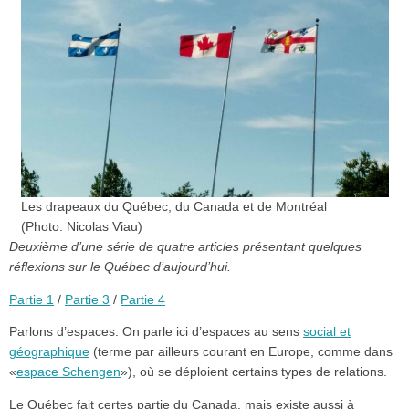
Les drapeaux du Québec, du Canada et de Montréal
(Photo: Nicolas Viau)
Deuxième d’une série de quatre articles présentant quelques
réflexions sur le Québec d’aujourd’hui.
Partie 1
/
Partie 3
/
Partie 4
Parlons d’espaces. On parle ici d’espaces au sens
social et
géographique
(terme par ailleurs courant en Europe, comme dans
«
espace Schengen
»), où se déploient certains types de relations.
Le Québec fait certes partie du Canada, mais existe aussi à