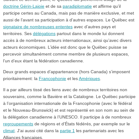
doctrine Gérin-Lajoie
et de sa
paradiplomatie
et affirme qu’il
participe certes au Canada, mais pas de manière exclusive, et met
aussi de l’avant sa participation à d’autres espaces. Le Québec est
signataire de nombreuses ententes
avec d’autres pays et
territoires. Ses
délégations
partout dans le monde lui donnent
accès à de nombreux acteurs internationaux, ainsi qu’avec divers
acteurs économiques. L’idée est donc que le Québec puisse se
percevoir simultanément comme membre de plusieurs espaces,
l’un d’eux étant la fédération canadienne.
Deux grands espaces d’appartenance (hors Canada) s’imposent
prioritairement: la
Francophonie
et les
Amériques
.
Il a par ailleurs tissé des liens avec de nombreux territoires non
souverains, comme la Bavière et la Catalogne. Le Québec participe
à l’organisation internationale de la Francophonie (avec le fédéral
et le Nouveau-Brunswick) et est représenté en son nom au sein de
la délégation canadienne à l’UNESCO. Il participe à de nombreux
regroupements
de régions et d’États fédérés, par exemple sur le
climat
. J’ai aussi cité dans la
partie 1
les partenariats avec les
Alliances françaises.