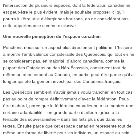
l’intersection de plusieurs espaces, dont la fédération canadienne
est peut-être le plus évident, mais je souhaite proposer ici qu’il
pourra lui être utile d’élargir ses horizons, en ne considérant pas
cette appartenance comme exclusive.
Une nouvelle perception de l’espace canadien
Penchons-nous sur un aspect plus directement politique. L’histoire
a montré l’ambivalence considérable des Québécois, qui tout en ne
se considérant pas, en majorité, d’abord canadiens, comme la
plupart des Ontariens ou des Néo-Écossais, conservent tout de
même un attachement au Canada, en partie peut-être parce qu’il a
longtemps été largement investi par des Canadiens français.
Les Québécois semblent n’avoir jamais voulu trancher, en tout cas
pas au point de rompre définitivement d’avec la fédération. Peut-
être d’abord, parce que la fédération canadienne a su montrer une
certaine adaptabilité – en grande partie d’ailleurs grâce à la
ténacité des souverainistes – dans les faits plus que dans les
textes. Ensuite parce que cet espace canadien représente tout de
même une forme de liberté pour les individus, un espace au sein