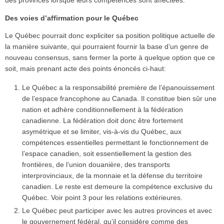
des provinces lorsque leurs compétences sont affectées.
Des voies d’affirmation pour le Québec
Le Québec pourrait donc expliciter sa position politique actuelle de
la manière suivante, qui pourraient fournir la base d’un genre de
nouveau consensus, sans fermer la porte à quelque option que ce
soit, mais prenant acte des points énoncés ci-haut:
Le Québec a la responsabilité première de l’épanouissement
de l’espace francophone au Canada. Il constitue bien sûr une
nation et adhère conditionnellement à la fédération
canadienne. La fédération doit donc être fortement
asymétrique et se limiter, vis-à-vis du Québec, aux
compétences essentielles permettant le fonctionnement de
l’espace canadien, soit essentiellement la gestion des
frontières, de l’union douanière, des transports
interprovinciaux, de la monnaie et la défense du territoire
canadien. Le reste est demeure la compétence exclusive du
Québec. Voir point 3 pour les relations extérieures.
Le Québec peut participer avec les autres provinces et avec
le gouvernement fédéral, qu’il considère comme des