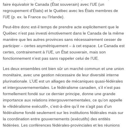
faire équivaloir le Canada (État souverain) avec l’UE (un
regroupement d’États) et le Québec avec les États membres de
l’UE (p. ex. la France ou l’Irlande).
Peut-être donc est-il temps de prendre acte explicitement que le
Québec n’est pas investi émotivement dans le Canada de la même
manière que les autres provinces sans nécessairement cesser de
participer – certes asymétriquement – à cet espace. Le Canada est
certes, contrairement à l’UE, un État souverain, mais son
fonctionnement n’est pas sans rappeler celui de l’UE.
Les deux ensembles ont bien sûr un marché commun et une union
monétaire, avec une gestion nécessaire de leur diversité interne
plurinationale. L’UE est un alliages de mécaniques quasi-fédérales
et intergouvernementales. Le fédéralisme canadien, s’il n’est pas
formellement fondé sur ce dernier principe, donne une grande
importance aux relations intergouvernementales, ce qu’on appelle
le «fédéralisme exécutif», c’est-à-dire qu’il ne s’agit pas d’un
fédéralisme fondé seulement sur les institutions fédérales mais sur
la coordination entre gouvernements (exécutifs) des entités
fédérées. Les conférences fédérales-provinciales et les réunions