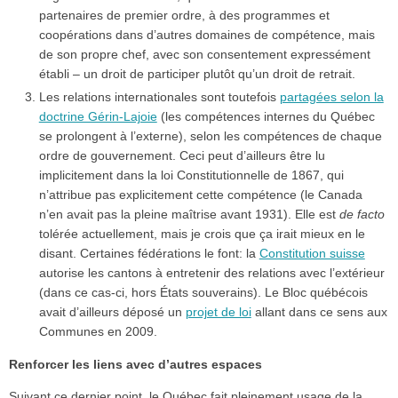
partenaires de premier ordre, à des programmes et
coopérations dans d’autres domaines de compétence, mais
de son propre chef, avec son consentement expressément
établi – un droit de participer plutôt qu’un droit de retrait.
Les relations internationales sont toutefois
partagées selon la
doctrine Gérin-Lajoie
(les compétences internes du Québec
se prolongent à l’externe), selon les compétences de chaque
ordre de gouvernement. Ceci peut d’ailleurs être lu
implicitement dans la loi Constitutionnelle de 1867, qui
n’attribue pas explicitement cette compétence (le Canada
n’en avait pas la pleine maîtrise avant 1931). Elle est
de facto
tolérée actuellement, mais je crois que ça irait mieux en le
disant. Certaines fédérations le font: la
Constitution suisse
autorise les cantons à entretenir des relations avec l’extérieur
(dans ce cas-ci, hors États souverains). Le Bloc québécois
avait d’ailleurs déposé un
projet de loi
allant dans ce sens aux
Communes en 2009.
Renforcer les liens avec d’autres espaces
Suivant ce dernier point, le Québec fait pleinement usage de la